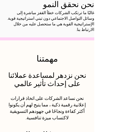
نحن نحقق النمو
غالبًا ما ترتكب الشركات خطأ القفز مباشرة إلى
وسائل التواصل الاجتماعي دون تبني استراتيجية قوية.
الإستراتيجية القوية هي ما ستحصل عليه من خلال
الارتباط بنا.
مهمتنا
نحن نزدهر لمساعدة عملائنا
على إحداث تأثير عالمي
نحن نساعد الشركات على اتخاذ قرارات
إعلانية رقمية ذكية ، مما يتيح لهم أن يكونوا
أكثر كفاءة ونجاحًا في جهودهم التسويقية
لاكتساب ميزة تنافسية.