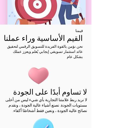
قيمنا
القيم الأساسية وراء عملنا
نحن نؤمن بالقوة الفريدة للتسويق الرقمي لتحقيق
عائد استثمار تسويقي إيجابي يُعلم ويعزز عملك
بشكل عام
لا تساوم أبدًا على الجودة
لا نريد ربط علامتنا التجارية بأي شيء ليس من أعلى
مستويات الجودة. نصنع أشياء عالية الجودة ، ونقدم
نصائح عالية الجودة ، ونعين فقط أشخاصًا أكفاء.